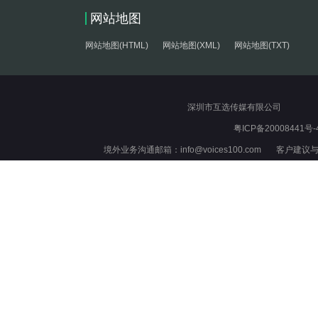
网站地图
网站地图(HTML)
网站地图(XML)
网站地图(TXT)
深圳市互选传媒有限公司
粤ICP备20008441号-
境外业务沟通邮箱：info@voices100.com 客户建议与反馈