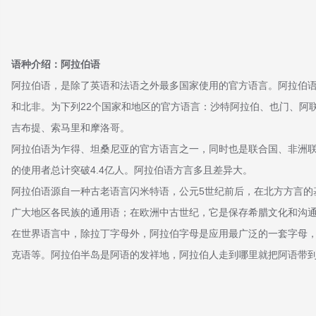
语种介绍
：
阿拉伯语
阿拉伯语，是除了英语和法语之外最多国家使用的官方语言。阿拉伯
和北非。为下列22个国家和地区的官方语言：沙特阿拉伯、也门、阿
吉布提、索马里和摩洛哥。
阿拉伯语为乍得、坦桑尼亚的官方语言之一，同时也是联合国、非洲联
的使用者总计突破4.4亿人。阿拉伯语方言多且差异大。
阿拉伯语源自一种古老语言闪米特语，公元5世纪前后，在北方方言的
广大地区各民族的通用语；在欧洲中古世纪，它是保存希腊文化和沟
在世界语言中，除拉丁字母外，阿拉伯字母是应用最广泛的一套字母
克语等。阿拉伯半岛是阿语的发祥地，阿拉伯人走到哪里就把阿语带