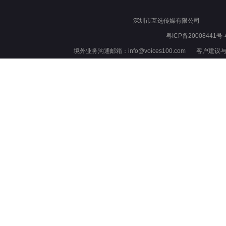
深圳市互选传媒有限公司
粤ICP备20008441号-
境外业务沟通邮箱：info@voices100.com 客户建议与反馈