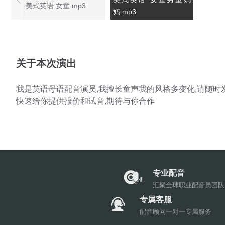
美式英语 女童.mp3
妈.mp3
关于本次演出
我是英语母语配音演员,我擅长童声我的风格多变化,请随时
快速给你提供报价和试音,期待与你合作
专业配音
汇聚全球职业配音员团队
专属客服
配音顾问一对一专属服务