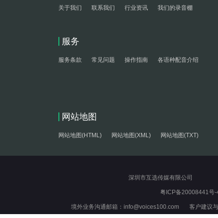
关于我们
联系我们
行业资讯
我们的录音棚
服务
服务条款
常见问题
操作指南
各语种配音介绍
网站地图
网站地图(HTML)
网站地图(XML)
网站地图(TXT)
深圳市互选传媒有限公司
粤ICP备20008441号-
境外业务沟通邮箱：info@voices100.com 客户建议与反馈