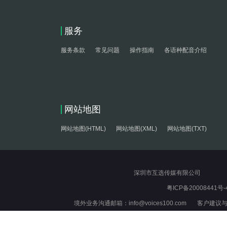
服务
服务条款
常见问题
操作指南
各语种配音介绍
网站地图
网站地图(HTML)
网站地图(XML)
网站地图(TXT)
深圳市互选传媒有限公司
粤ICP备20008441号-
境外业务沟通邮箱：info@voices100.com 客户建议与反馈