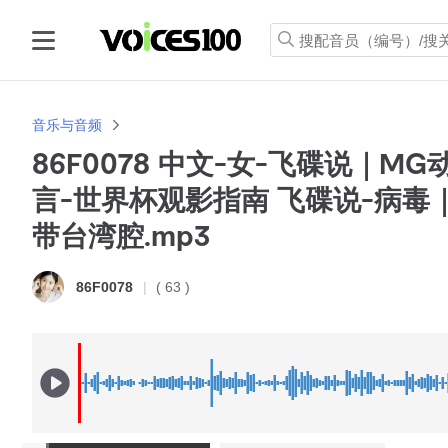
音乐与音频
86F0078 中文-女-飞碟说｜M
言-世界杯观影指南 飞碟说-病毒
带台湾腔.mp3
( 63 )
86F0078
86F0078 中文-女-飞碟