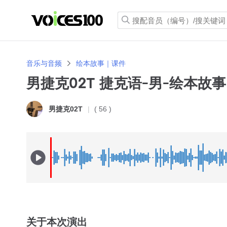
音乐与音频
绘本故事｜课件
男捷克02T 捷克语-男-绘本故事
( 56 )
男捷克02T
关于本次演出