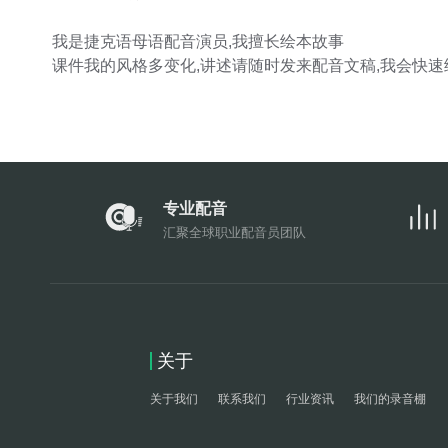
我是捷克语母语配音演员,我擅长绘本故事
课件我的风格多变化,讲述请随时发来配音文稿,我会快速
专业配音
汇聚全球职业配音员团队
关于
关于我们
联系我们
行业资讯
我们的录音棚