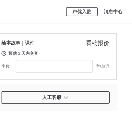
声优入驻
消息中心
看稿报价
绘本故事｜课件
预估 1 天内交音
字数
字/单词
人工客服