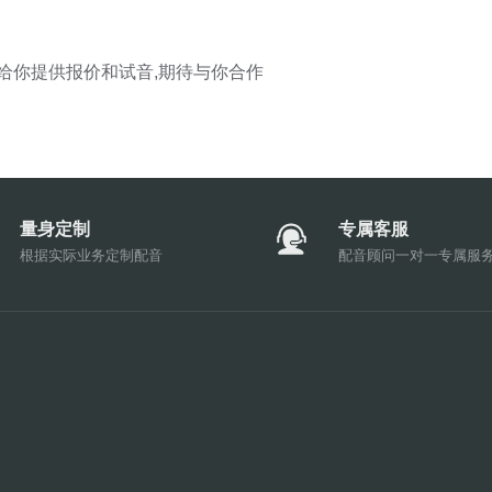
给你提供报价和试音,期待与你合作
量身定制
专属客服
根据实际业务定制配音
配音顾问一对一专属服