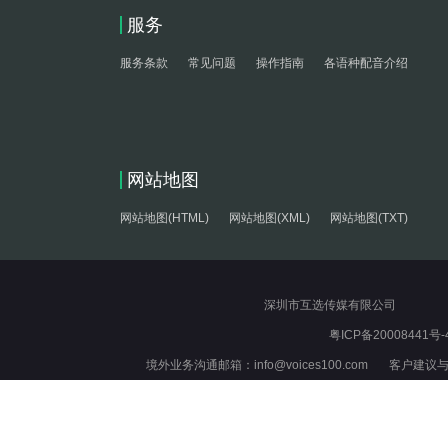
服务
服务条款
常见问题
操作指南
各语种配音介绍
网站地图
网站地图(HTML)
网站地图(XML)
网站地图(TXT)
深圳市互选传媒有限公司
粤ICP备20008441号-
境外业务沟通邮箱：info@voices100.com 客户建议与反馈