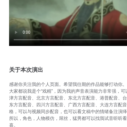
关于本次演出
感谢你关注我的个人页面。希望我往期的作品能够打动你。
大家都说我是个“戏精”，因为我的声音表演能力非常强，可
津方言配音、北京方言配音、东北方言配音、港普配音、台
东方言配音、四川方言配音、广西方言配音、大连方言配音
格，可以与视频同步配音，也可以看文稿中的情绪备注演绎
所以，角色，人物模仿，屌丝，猛男都可以找我试音听听看
喜。