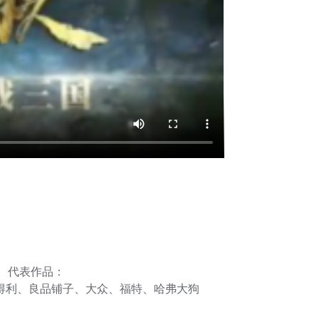
员。代表作品：
三得利、良品铺子、大众、福特、哈弗大狗