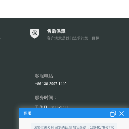
售后保障
务
客户满意是我们追求的第一目标
客服电话
+86 138-2997-1449
服务时间：
工 作 日：8:00-21:00
客服
周末/节假日：9:00-18:00
因繁忙未及时回复的话,请加我微信：136-9179-6770