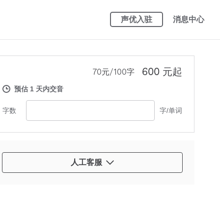
声优入驻
消息中心
600 元起
70元/100字
预估 1 天内交音
字数
字/单词
人工客服