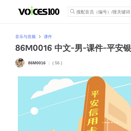
音乐与音频
课件
86M0016 中文-男-课件-平安
( 56 )
86M0016