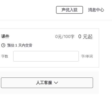
声优入驻
消息中心
0 元起
课件
0元/100字
预估 1 天内交音
字数
字/单词
人工客服