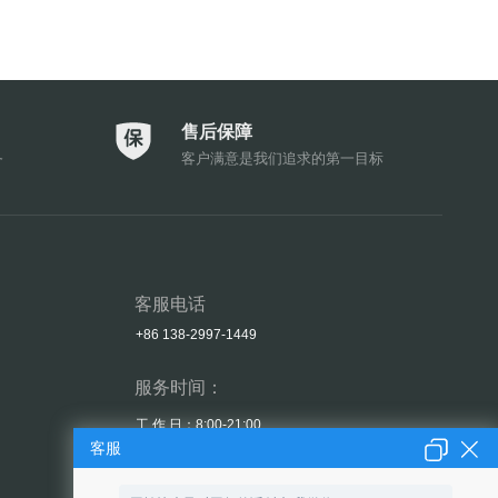
售后保障
务
客户满意是我们追求的第一目标
客服电话
+86 138-2997-1449
服务时间：
工 作 日：8:00-21:00
客服
周末/节假日：9:00-18:00