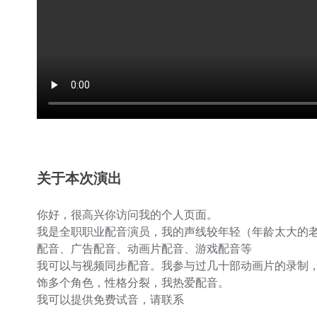
关于本次演出
你好，很高兴你访问我的个人页面。
我是全职职业配音演员，我的声线较年轻（年龄太大的
配音、广告配音、动画片配音、游戏配音等
我可以与视频同步配音。我参与过几十部动画片的录制
饰多个角色，性格分裂，我热爱配音。
我可以提供免费试音，请联系