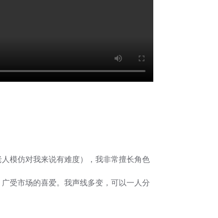
老人模仿对我来说有难度），我非常擅长角色
，广受市场的喜爱。我声线多变，可以一人分