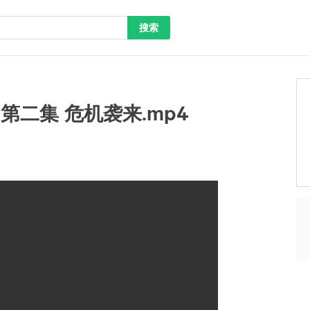
搜索
 第二集 危机袭来.mp4