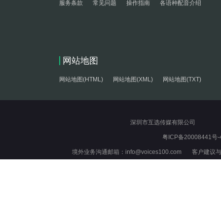
服务条款
常见问题
操作指南
各语种配音介绍
网站地图
网站地图(HTML)
网站地图(XML)
网站地图(TXT)
深圳市互选传媒有限公司
粤ICP备20008441号-
境外业务沟通邮箱：info@voices100.com 客户建议与反馈