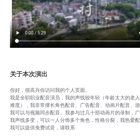
关于本次演出
你好，很高兴你访问我的个人页面。
我是全职职业配音演员，我的声线较年轻（年龄太大的老人
难度），我非常擅长角色配音、广告配音、动画片配音、游
我可以与视频同步配音。我参与过几十部动画片的录制，广
我声线多变，可以一人分饰多个角色，性格分裂，我热爱配
我可以提供免费试音，请联系