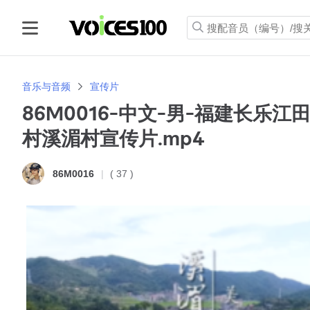
音乐与音频
宣传片
86M0016-中文-男-福建长乐江
村溪湄村宣传片.mp4
( 37 )
86M0016