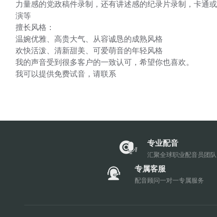
力量感的党政稿件录制，还有讲述感的纪录片录制，卡通或
演等
擅长风格：
温婉优雅、高贵大气、从容诚恳的成熟风格
欢快活泼、清新甜美、可爱萌音的年轻风格
我的声音受到很多客户的一致认可，希望你也喜欢。
我可以提供免费试音，请联系
专业配音
汇聚全球职业配音员团队
专属客服
配音顾问一对一专属服务