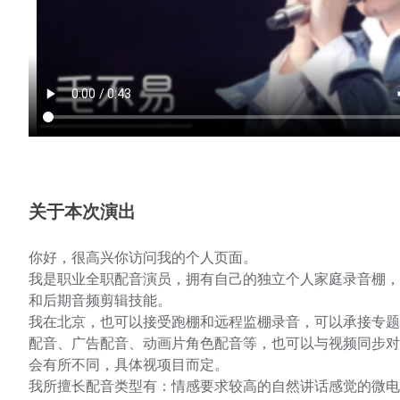
关于本次演出
你好，很高兴你访问我的个人页面。
我是职业全职配音演员，拥有自己的独立个人家庭录音棚，
和后期音频剪辑技能。
我在北京，也可以接受跑棚和远程监棚录音，可以承接专题
配音、广告配音、动画片角色配音等，也可以与视频同步对
会有所不同，具体视项目而定。
我所擅长配音类型有：情感要求较高的自然讲话感觉的微电