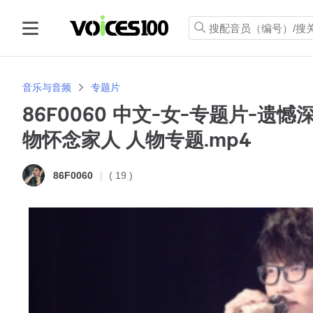
音乐与音频
专题片
86F0060 中文-女-专题片-遗
物怀念家人 人物专题.mp4
( 19 )
86F0060