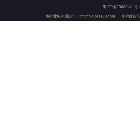
粤ICP备20008441号-
境外业务沟通邮箱：info@voices100.com 客户建议与反馈